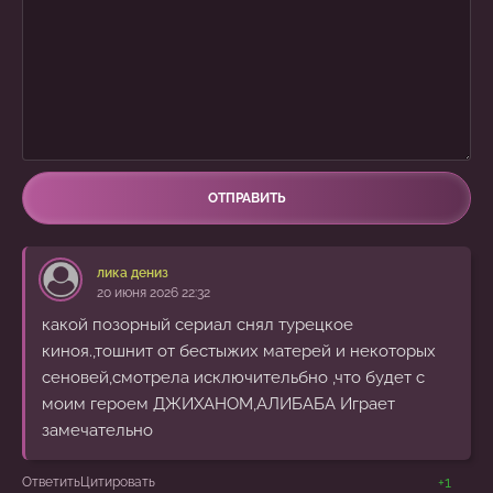
ОТПРАВИТЬ
лика дениз
20 июня 2026 22:32
какой позорный сериал снял турецкое
киноя.,тошнит от бестыжих матерей и некоторых
сеновей,смотрела исключительбно ,что будет с
моим героем ДЖИХАНОМ,АЛИБАБА Играет
замечательно
+1
Ответить
Цитировать