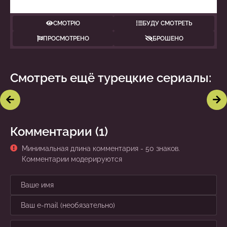
СМОТРЮ
БУДУ СМОТРЕТЬ
ПРОСМОТРЕНО
БРОШЕНО
Смотреть ещё турецкие сериалы:
Если король проиграет
Опасная Джейлан
Комментарии (1)
Минимальная длина комментария - 50 знаков.
Комментарии модерируются