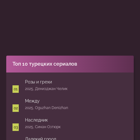
Топ 10 турецких сериалов
Розы и грехи
2025, Денизджан Челик
Между
2025, Oguzhan Denizhan
Наследник
2025, Синан Озтюрк
Далекий город