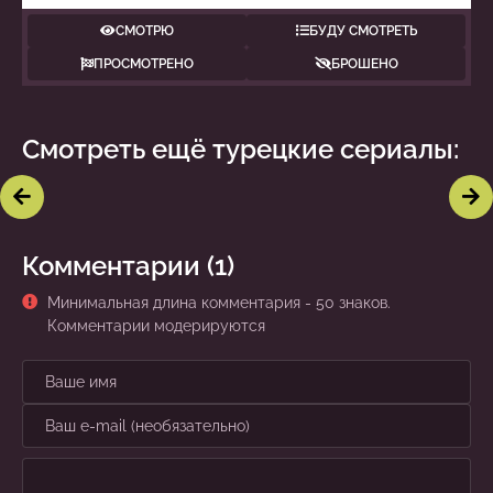
СМОТРЮ
БУДУ СМОТРЕТЬ
ПРОСМОТРЕНО
БРОШЕНО
Смотреть ещё турецкие сериалы:
Против судьбы
Ты, я, он
Комментарии (1)
Минимальная длина комментария - 50 знаков.
Комментарии модерируются