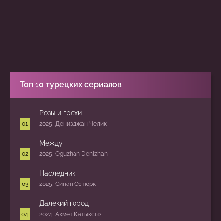
Топ 10 турецких сериалов
Розы и грехи
2025, Денизджан Челик
Между
2025, Oguzhan Denizhan
Наследник
2025, Синан Озтюрк
Далекий город
2024, Ахмет Катыксыз