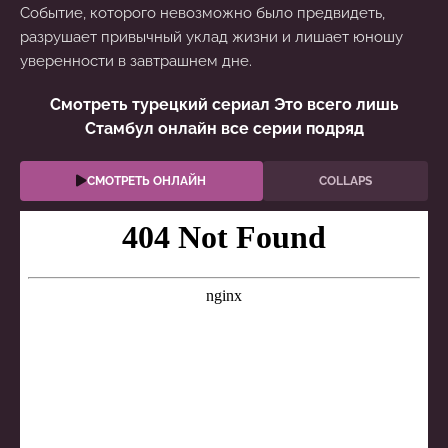
Событие, которого невозможно было предвидеть,
разрушает привычный уклад жизни и лишает юношу
уверенности в завтрашнем дне.
Смотреть турецкий сериал Это всего лишь
Стамбул онлайн все серии подряд
СМОТРЕТЬ ОНЛАЙН
COLLAPS