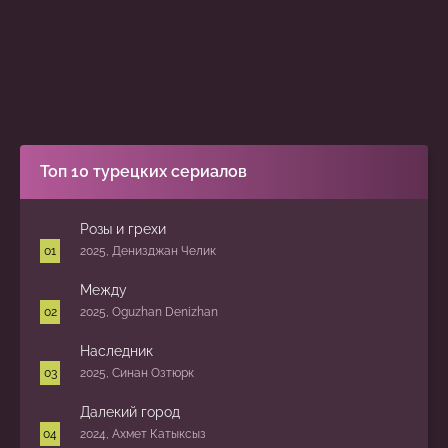
Топ 10 турецких сериалов
Розы и грехи
2025, Денизджан Челик
Между
2025, Oguzhan Denizhan
Наследник
2025, Синан Озтюрк
Далекий город
2024, Ахмет Катыксыз