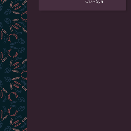
Стамбул