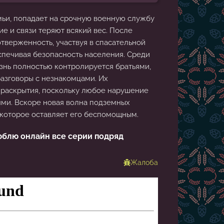
мьи, попадает на срочную военную службу
е и связи теряют всякий вес. После
тверженность, участвуя в спасательной
печивая безопасность населения. Среди
знь полностью контролируется братьями,
азговоры с незнакомцами. Их
 раскрытия, поскольку любое нарушение
ми. Вскоре новая волна подземных
 которое оставляет его беспомощным.
люблю онлайн все серии подряд
Жалоба