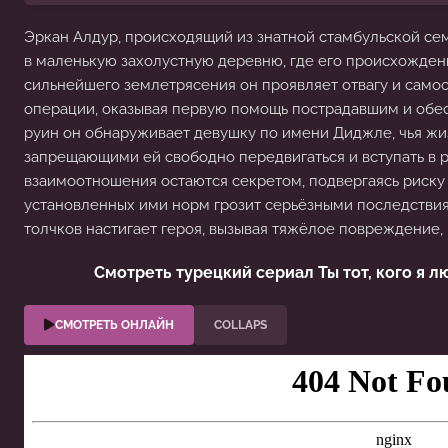
Эркан Алдур, происходящий из знатной стамбульской се
в маленькую захолустную деревню, где его происхождени
сильнейшего землетрясения он проявляет отвагу и самоо
операции, оказывая первую помощь пострадавшим и обес
руин он обнаруживает девушку по имени Диджле, чья жи
запрещающими ей свободно передвигаться и вступать в р
взаимоотношения остаются секретом, подвергаясь риску
установленных ими норм грозит серьёзными последствия
толчков настигает героя, вызывая тяжёлое повреждение,
Смотреть турецкий сериал Ты тот, кого я 
СМОТРЕТЬ ОНЛАЙН
COLLAPS