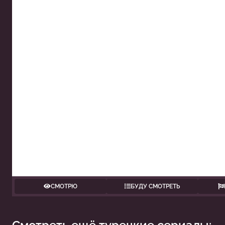
СМОТРЮ
БУДУ СМОТРЕТЬ
П