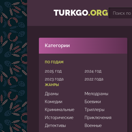
TURKGO
.ORG
Категории
ПО ГОДАМ
2025 год
2024 год
2023 года
2022 года
ЖАНРЫ
Драмы
Мелодрамы
Комедии
Боевики
Криминальные
Триллеры
Исторические
Приключения
Детективы
Военные