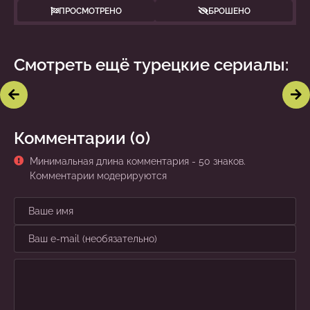
ПРОСМОТРЕНО
БРОШЕНО
Смотреть ещё турецкие сериалы:
Вавилон
Ты назови
Комментарии (0)
Минимальная длина комментария - 50 знаков.
Комментарии модерируются