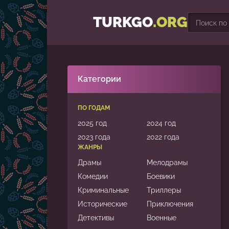
TURKGO
.ORG
Категории
ПО ГОДАМ
2025 год
2024 год
2023 года
2022 года
ЖАНРЫ
Драмы
Мелодрамы
Комедии
Боевики
Криминальные
Триллеры
Исторические
Приключения
Детективы
Военные