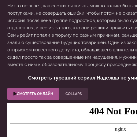
Никто не знает, как сложится жизнь, можно только быть 
поступками, не совершать ошибки, чтобы потом не оказа
история посвящена группе подростков, которым было суж
отдаленных, и все из-за того, что они решили проявить св
Семь ребят попали в тюрьму по разным причинам, раньше 
знали о существование будущих товарищей. Один из зак
отпрыском известного депутата, обладающего влиятельн
сидел просто так за совершенные им нарушения, мужчин
вместе с ним к образовательному процессу присоединяю
Смотреть турецкий сериал Надежда не уми
СМОТРЕТЬ ОНЛАЙН
COLLAPS