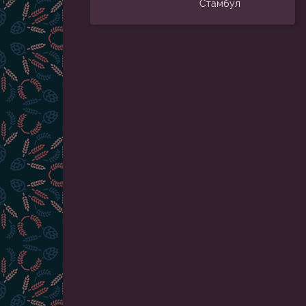
Стамбул