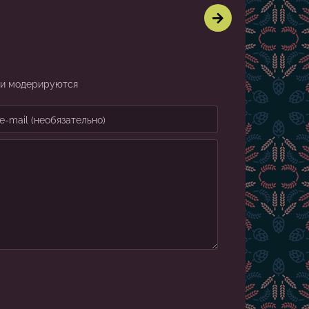
ии модерируются